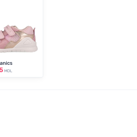
anics
5
MDL