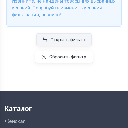
Извините, не найдены товары для выбранных
условий. Попробуйте изменить условия
фильтрации, спасибо!
Открыть фильтр
Сбросить фильтр
Каталог
Женская