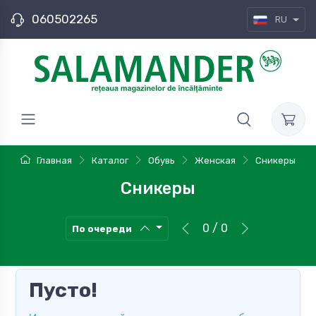
060502265
RU
Главная
Каталог
Обувь
Женская
Сникеры
Сникеры
0 / 0
По очереди
Пусто!