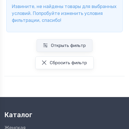
Извините, не найдены товары для выбранных
условий. Попробуйте изменить условия
фильтрации, спасибо!
Открыть фильтр
Сбросить фильтр
Каталог
Женская