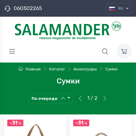
060502265
RU
Главная
Каталог
Аксессуары
Сумки
Сумки
1 / 2
По очереди
-31
-31
%
%