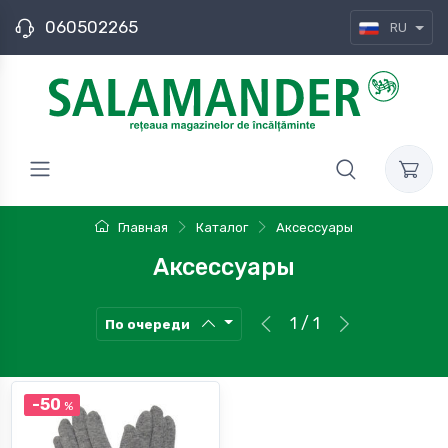
060502265
RU
Главная
Каталог
Аксессуары
Аксессуары
1 / 1
По очереди
-50
%