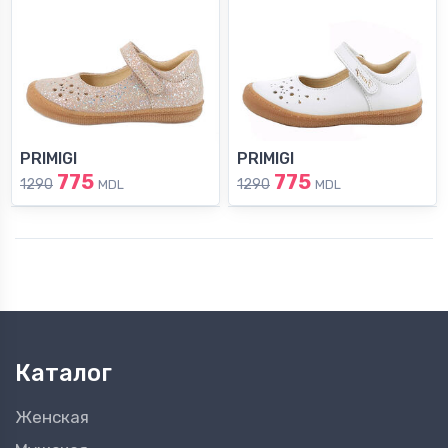
PRIMIGI
PRIMIGI
775
775
1290
1290
MDL
MDL
Каталог
Женская