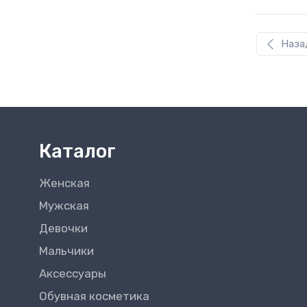
42
Наза
43
44
45
Каталог
46
Женская
47
Мужская
Девочки
Мальчики
Аксессуары
Обувная косметика