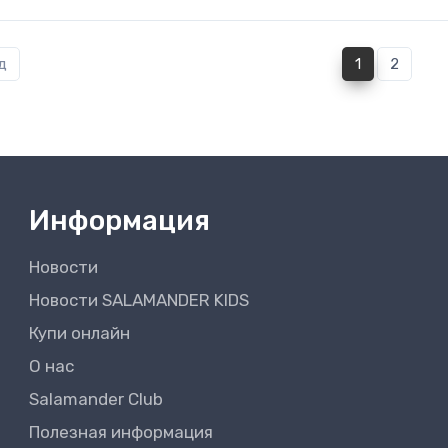
(current)
д
1
2
Информация
Новости
Новости SALAMANDER KIDS
Купи онлайн
О нас
Salamander Club
Полезная информация