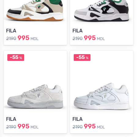
FILA
FILA
995
995
2190
2190
MDL
MDL
-55
-55
%
%
FILA
FILA
995
995
2190
2190
MDL
MDL