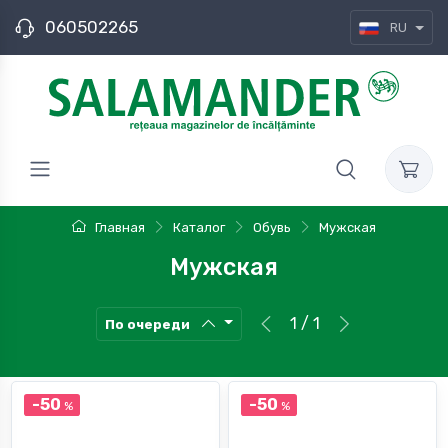
060502265
RU
Главная
Каталог
Обувь
Мужская
Мужская
1 / 1
По очереди
-50
-50
%
%