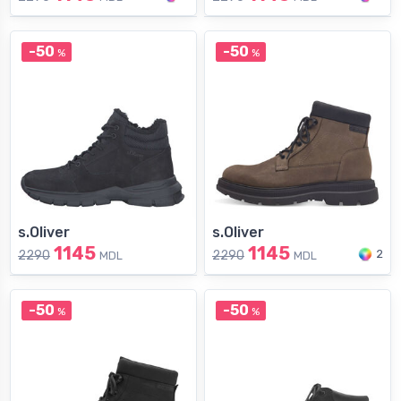
-50
-50
%
%
s.Oliver
s.Oliver
1145
1145
2
2290
2290
MDL
MDL
-50
-50
%
%