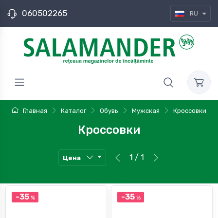
060502265
RU
Главная
Каталог
Обувь
Мужская
Кроссовки
Кроссовки
1 / 1
Цена
-35
-35
%
%