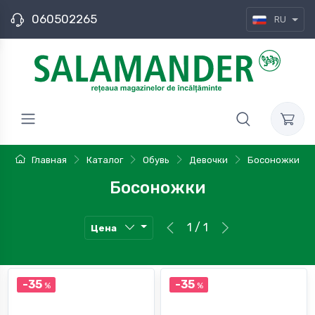
060502265
RU
Главная
Каталог
Обувь
Девочки
Босоножки
Босоножки
1 / 1
Цена
-35
-35
%
%