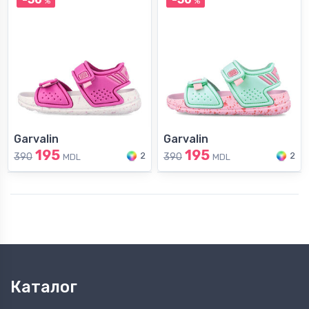
%
%
Garvalin
Garvalin
195
195
2
2
390
390
MDL
MDL
Каталог