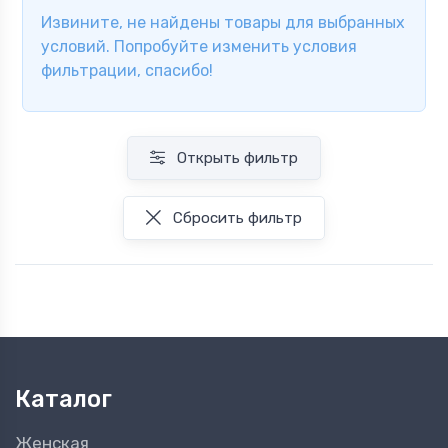
Извините, не найдены товары для выбранных
условий. Попробуйте изменить условия
фильтрации, спасибо!
Открыть фильтр
Сбросить фильтр
Каталог
Женская