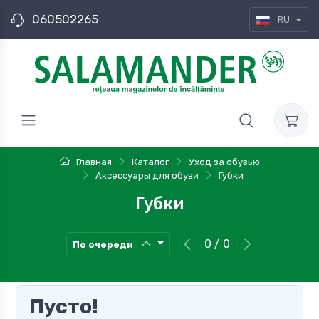
060502265
RU
Главная
Каталог
Уход за обувью
Аксессуары для обуви
Губки
Губки
0 / 0
По очереди
Пусто!