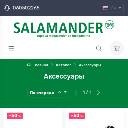
060502265
RU
Главная
Каталог
Аксессуары
Аксессуары
1 / 1
По очереди
-50
-50
%
%