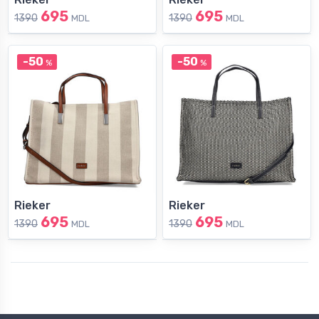
695
695
1390
1390
MDL
MDL
-50
-50
%
%
Rieker
Rieker
695
695
1390
1390
MDL
MDL