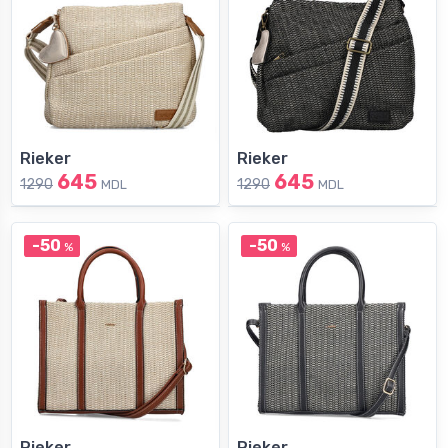
Rieker
Rieker
645
645
1290
1290
MDL
MDL
-50
-50
%
%
Rieker
Rieker