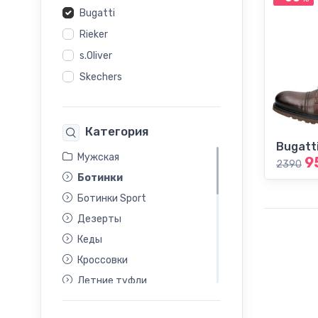
Bugatti
Rieker
s.Oliver
Skechers
Категория
Bugatt
Мужская
9
2390
Ботинки
Ботинки Sport
Дезерты
Кеды
Кроссовки
Летние туфли
Лоферы