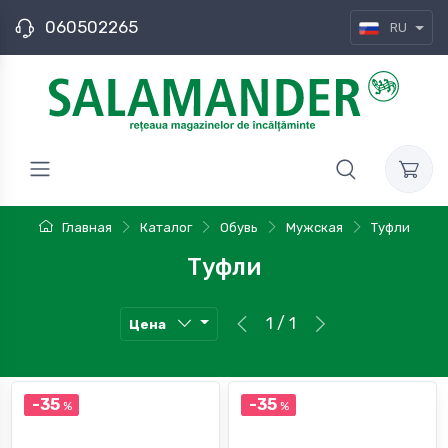
060502265
RU
Главная
Каталог
Обувь
Мужская
Туфли
Туфли
1 / 1
Цена
-35
-35
%
%