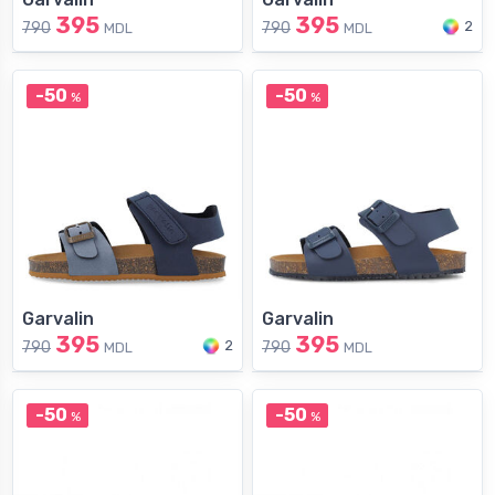
395
395
2
790
790
MDL
MDL
-50
-50
%
%
Garvalin
Garvalin
395
395
2
790
790
MDL
MDL
-50
-50
%
%