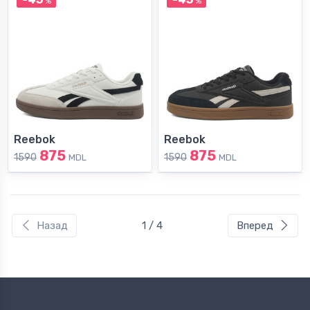
%
%
Reebok
Reebok
875
875
1590
1590
MDL
MDL
Назад
1 / 4
Вперед