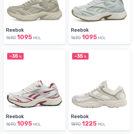
Reebok
Reebok
1095
1095
1690
1690
MDL
MDL
-35
-35
%
%
Reebok
Reebok
1095
1225
1690
1890
MDL
MDL