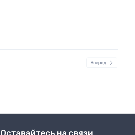
t)
Вперед
Оставайтесь на связи