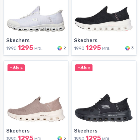
Skechers
Skechers
1295
1295
2
3
1990
1990
MDL
MDL
-35
-35
%
%
Skechers
Skechers
1295
1295
3
1990
1990
MDL
MDL