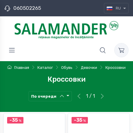
060502265
RU
Главная
Каталог
Обувь
Девочки
Кроссовки
Кроссовки
1 / 1
По очереди
-35
-35
%
%