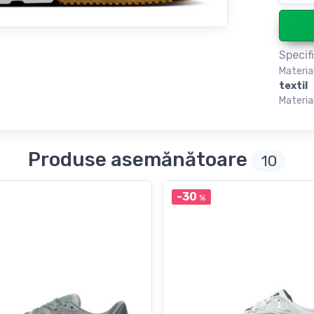
Specifi
Materia
textil
Material
Produse asemănătoare
10
-30
%