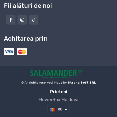
Fii alături de noi
Achitarea prin
© All rights reserved. Made by
Strong Soft SRL
Prieteni
FlowerBox Moldova
RO