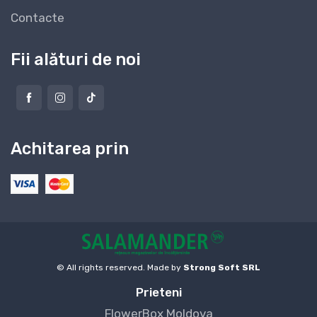
Contacte
Fii alături de noi
Achitarea prin
© All rights reserved. Made by
Strong Soft SRL
Prieteni
FlowerBox Moldova