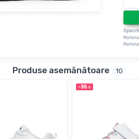
Specifi
Materia
Material
Produse asemănătoare
10
-35
%