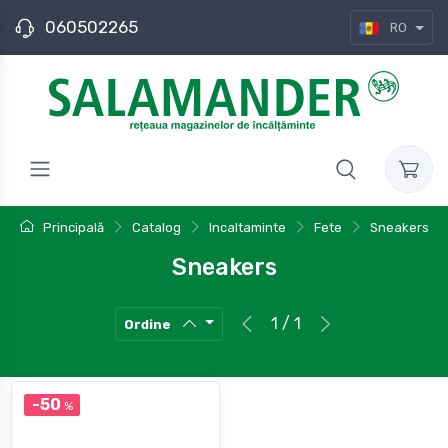
060502265
RO
Principală
Catalog
Incaltaminte
Fete
Sneakers
Sneakers
1 / 1
Ordine
-50
%