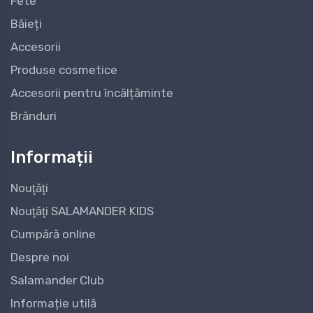
Fete
Băieți
Accesorii
Produse cosmetice
Accesorii pentru încălțăminte
Brănduri
Informații
Nouţăţi
Nouţăţi SALAMANDER KIDS
Cumpără online
Despre noi
Salamander Club
Informație utilă