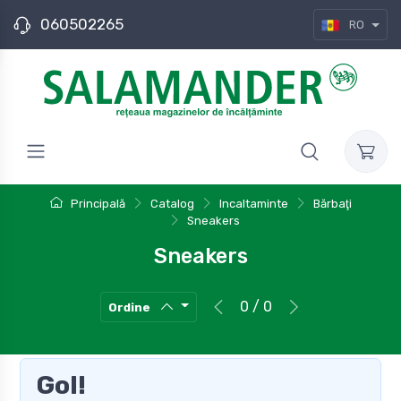
060502265
RO
Principală
Catalog
Incaltaminte
Bărbaţi
Sneakers
Sneakers
0 / 0
Ordine
Gol!