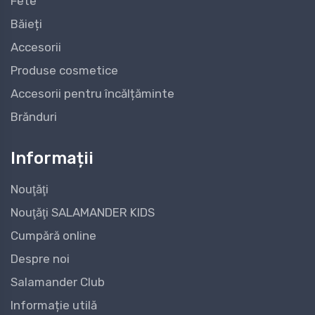
Fete
Băieți
Accesorii
Produse cosmetice
Accesorii pentru încălțăminte
Brănduri
Informații
Nouţăţi
Nouţăţi SALAMANDER KIDS
Cumpără online
Despre noi
Salamander Club
Informație utilă