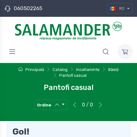
060502265
RO
Principală
Catalog
Incaltaminte
Băieți
Pantofi casual
Pantofi casual
0 / 0
Ordine
Gol!