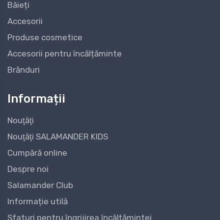
Băieți
Accesorii
Produse cosmetice
Accesorii pentru încălțăminte
Brănduri
Informații
Nouţăţi
Nouţăţi SALAMANDER KIDS
Cumpără online
Despre noi
Salamander Club
Informație utilă
Sfaturi pentru îngrijirea încălțămintei