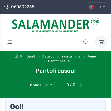
060502265
RO
Principală
Catalog
Incaltaminte
Femei
Pantofi casual
Pantofi casual
0 / 0
Ordine
Gol!