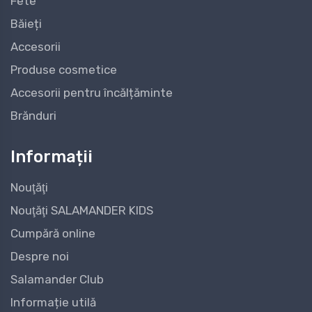
Fete
Băieți
Accesorii
Produse cosmetice
Accesorii pentru încălțăminte
Brănduri
Informații
Nouţăţi
Nouţăţi SALAMANDER KIDS
Cumpără online
Despre noi
Salamander Club
Informație utilă