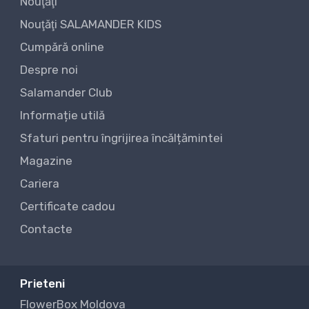
Nouţăţi
Nouţăţi SALAMANDER KIDS
Cumpără online
Despre noi
Salamander Club
Informație utilă
Sfaturi pentru îngrijirea încălțămintei
Magazine
Cariera
Certificate cadou
Contacte
Prieteni
FlowerBox Moldova