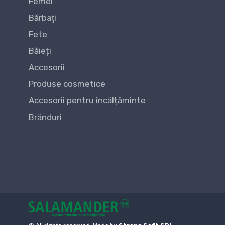
Femei
Bărbaţi
Fete
Băieți
Accesorii
Produse cosmetice
Accesorii pentru încălțăminte
Brănduri